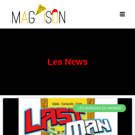
Les News
LES MANGAS DU MONDE