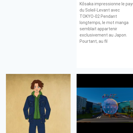
Kōsaka impressionne le pay
du Soleil-Levant avec
TOKYO-02 Pendant
longtemps, le mot manga
semblait appartenir
exclusivement au Japon.
Pourtant, au fil