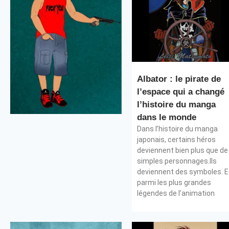
Albator : le pirate de
l’espace qui a changé
l’histoire du manga
dans le monde
Dans l’histoire du manga
japonais, certains héros
deviennent bien plus que de
simples personnages.Ils
deviennent des symboles. E
parmi les plus grandes
légendes de l’animation