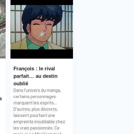
François : le rival
parfait… au destin
oublié
Dans l’univers du manga,
certains personnages
s
marquent les esprits…
D’autres, plus discrets,
laissent pourtant une
empreinte inoubliable chez
s
les vrais passionnés. Ce