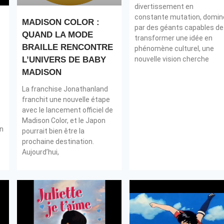
divertissement en
constante mutation, domin
MADISON COLOR :
par des géants capables de
QUAND LA MODE
transformer une idée en
BRAILLE RENCONTRE
phénomène culturel, une
L’UNIVERS DE BABY
nouvelle vision cherche
MADISON
La franchise Jonathanland
franchit une nouvelle étape
avec le lancement officiel de
Madison Color, et le Japon
Un
pourrait bien être la
prochaine destination.
Aujourd’hui,