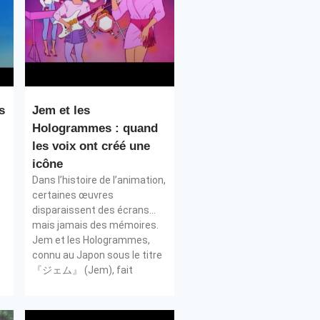
s
Jem et les
Hologrammes : quand
les voix ont créé une
icône
Dans l’histoire de l’animation,
certaines œuvres
disparaissent des écrans…
mais jamais des mémoires.
Jem et les Hologrammes,
connu au Japon sous le titre
『ジェム』 (Jem), fait