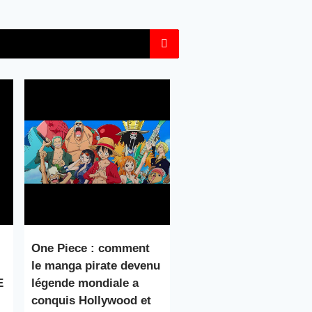
One Piece : comment
le manga pirate devenu
E
légende mondiale a
conquis Hollywood et