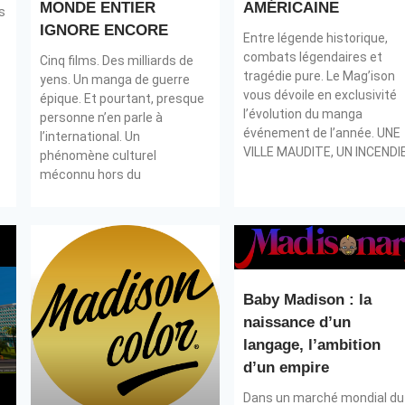
MONDE ENTIER
AMÉRICAINE
s
IGNORE ENCORE
Entre légende historique,
combats légendaires et
Cinq films. Des milliards de
tragédie pure. Le Mag’ison
yens. Un manga de guerre
vous dévoile en exclusivité
épique. Et pourtant, presque
l’évolution du manga
personne n’en parle à
événement de l’année. UNE
l’international. Un
VILLE MAUDITE, UN INCENDIE
phénomène culturel
méconnu hors du
Baby Madison : la
naissance d’un
langage, l’ambition
d’un empire
Dans un marché mondial du