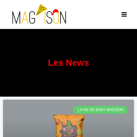
Les News
LA VIE DE BABY MADISON