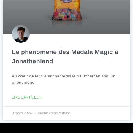
Le phénomène des Madala Magic à
Jonathanland
Au cœur de la ville enchanteresse de Jonathanland, un
phénomène
LIRE L'ARTICLE »
3 mars 2024
Aucun commentaire