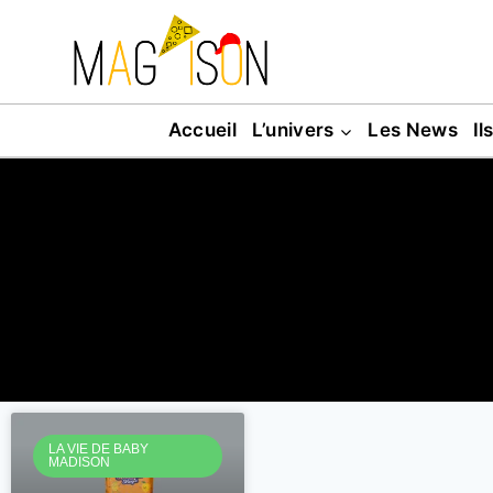
Accueil
L’univers
Les News
Il
LA VIE DE BABY
MADISON