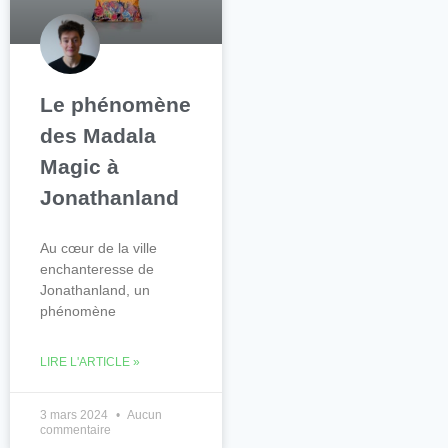
Le phénomène
des Madala
Magic à
Jonathanland
Au cœur de la ville
enchanteresse de
Jonathanland, un
phénomène
LIRE L'ARTICLE »
3 mars 2024
Aucun
commentaire