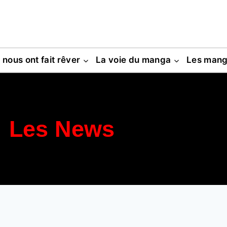
s nous ont fait rêver
La voie du manga
Les man
Les News