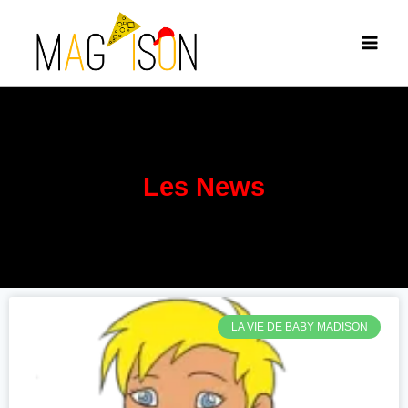
Les News
LA VIE DE BABY MADISON