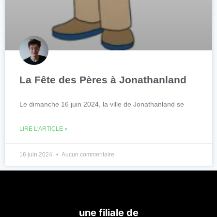
La Fête des Pères à Jonathanland
Le dimanche 16 juin 2024, la ville de Jonathanland se
LIRE L'ARTICLE »
16 juin 2024
Aucun commentaire
une filiale de