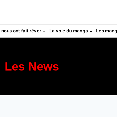
s nous ont fait rêver
La voie du manga
Les man
Les News