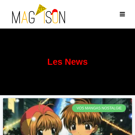
Les News
VOS MANGAS NOSTALGIE