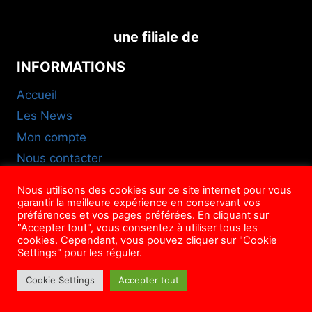
une filiale de
INFORMATIONS
Accueil
Les News
Mon compte
Nous contacter
FAQ
Nous utilisons des cookies sur ce site internet pour vous
CGU
garantir la meilleure expérience en conservant vos
préférences et vos pages préférées. En cliquant sur
NOUS SUIVRE
"Accepter tout", vous consentez à utiliser tous les
cookies. Cependant, vous pouvez cliquer sur "Cookie
Settings" pour les réguler.
Cookie Settings
Accepter tout
© Mag'ison, 2022-2026