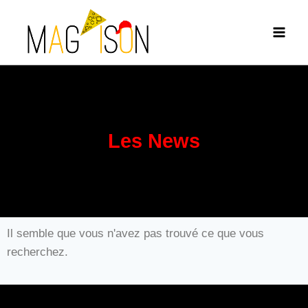
Les News
Il semble que vous n'avez pas trouvé ce que vous
recherchez.