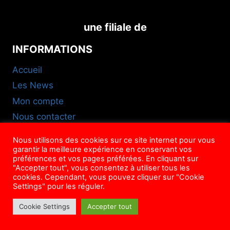
une filiale de
INFORMATIONS
Accueil
Les News
Mon compte
Nous contacter
FAQ
Nous utilisons des cookies sur ce site internet pour vous
CGU
garantir la meilleure expérience en conservant vos
préférences et vos pages préférées. En cliquant sur
NOUS SUIVRE
"Accepter tout", vous consentez à utiliser tous les
cookies. Cependant, vous pouvez cliquer sur "Cookie
Settings" pour les réguler.
Cookie Settings
Accepter tout
© Mag'ison, 2022-2026