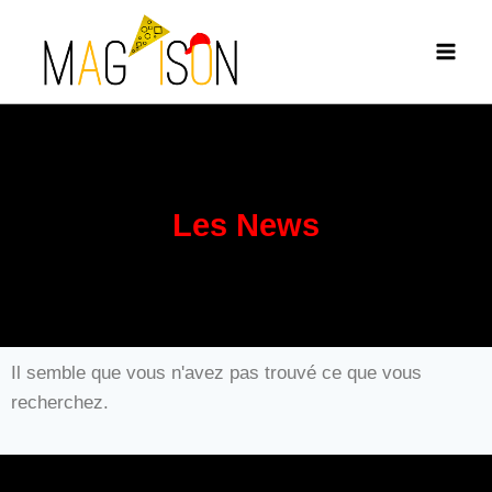
Les News
Il semble que vous n'avez pas trouvé ce que vous
recherchez.