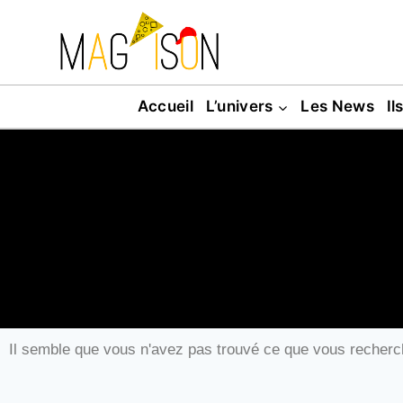
Accueil
L’univers
Les News
Il
Il semble que vous n'avez pas trouvé ce que vous recherc