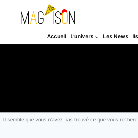
Accueil
L’univers
Les News
Il
Il semble que vous n'avez pas trouvé ce que vous recherc