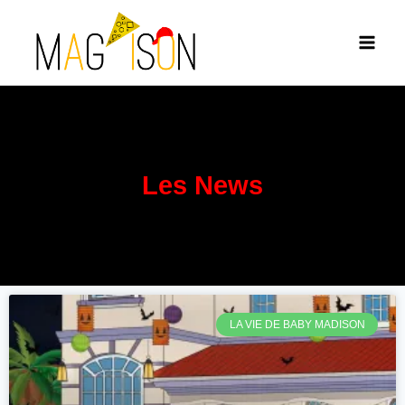
Les News
LA VIE DE BABY MADISON