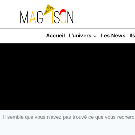
Accueil
L’univers
Les News
Il
Il semble que vous n'avez pas trouvé ce que vous recherc