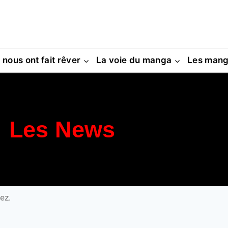
s nous ont fait rêver
La voie du manga
Les man
Les News
ez.