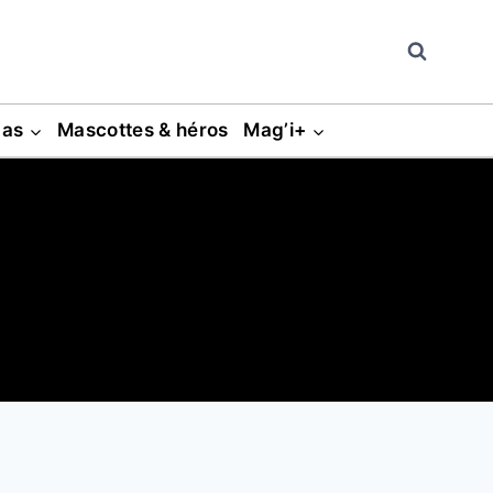
gas
Mascottes & héros
Mag’i+