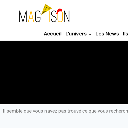
Accueil
L’univers
Les News
Il
Il semble que vous n'avez pas trouvé ce que vous recherch