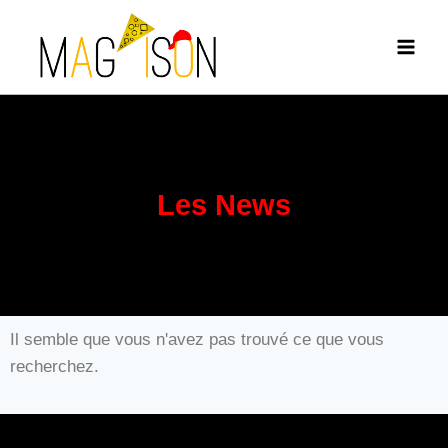
Les News
Il semble que vous n'avez pas trouvé ce que vous
recherchez.