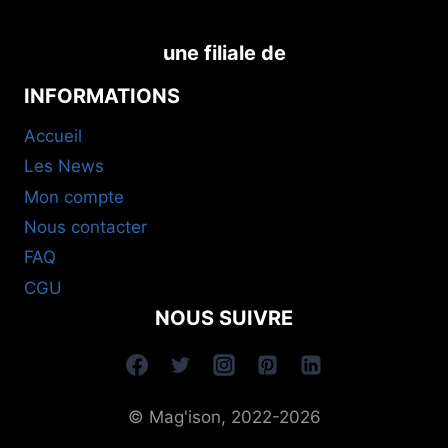
une filiale de
INFORMATIONS
Accueil
Les News
Mon compte
Nous contacter
FAQ
CGU
NOUS SUIVRE
© Mag'ison, 2022-2026