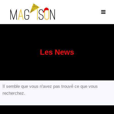
Les News
Il semble que vous n'avez pas trouvé ce que vous
recherchez.