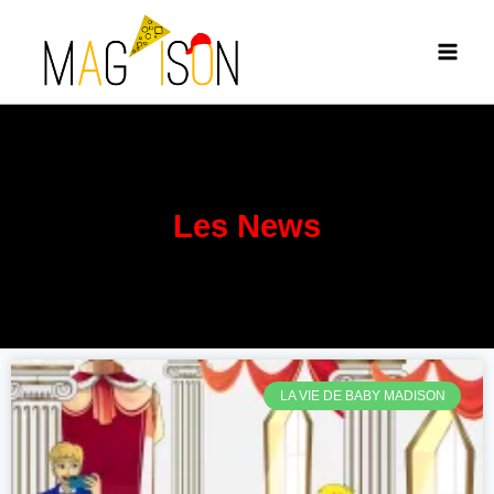
Les News
LA VIE DE BABY MADISON