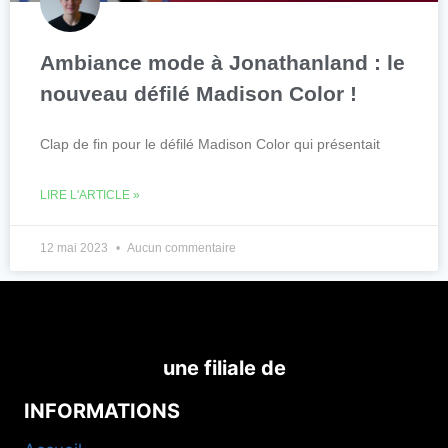
Ambiance mode à Jonathanland : le
nouveau défilé Madison Color !
Clap de fin pour le défilé Madison Color qui présentait
LIRE L'ARTICLE »
12 mai 2023
Aucun commentaire
une filiale de
INFORMATIONS