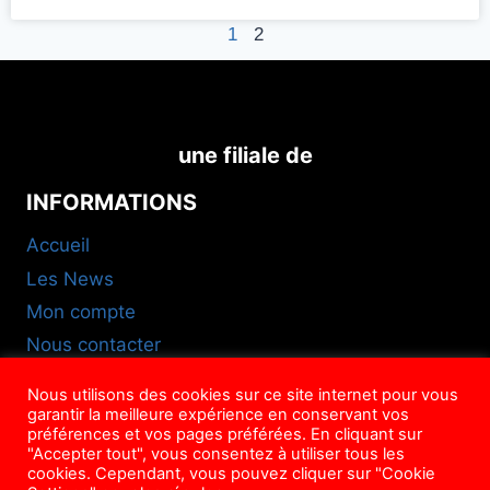
1
2
une filiale de
INFORMATIONS
Accueil
Les News
Mon compte
Nous contacter
FAQ
Nous utilisons des cookies sur ce site internet pour vous
CGU
garantir la meilleure expérience en conservant vos
préférences et vos pages préférées. En cliquant sur
NOUS SUIVRE
"Accepter tout", vous consentez à utiliser tous les
cookies. Cependant, vous pouvez cliquer sur "Cookie