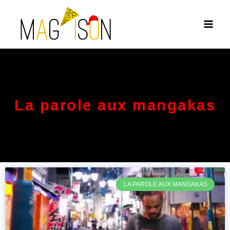
La parole aux mangakas
LA PAROLE AUX MANGAKAS