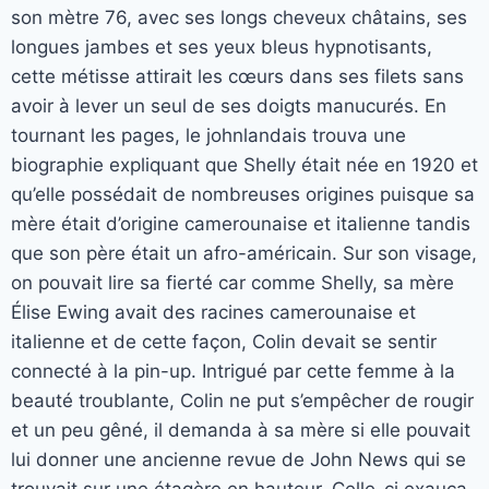
son mètre 76, avec ses longs cheveux châtains, ses
longues jambes et ses yeux bleus hypnotisants,
cette métisse attirait les cœurs dans ses filets sans
avoir à lever un seul de ses doigts manucurés. En
tournant les pages, le johnlandais trouva une
biographie expliquant que Shelly était née en 1920 et
qu’elle possédait de nombreuses origines puisque sa
mère était d’origine camerounaise et italienne tandis
que son père était un afro-américain. Sur son visage,
on pouvait lire sa fierté car comme Shelly, sa mère
Élise Ewing avait des racines camerounaise et
italienne et de cette façon, Colin devait se sentir
connecté à la pin-up. Intrigué par cette femme à la
beauté troublante, Colin ne put s’empêcher de rougir
et un peu gêné, il demanda à sa mère si elle pouvait
lui donner une ancienne revue de John News qui se
trouvait sur une étagère en hauteur. Celle-ci exauça