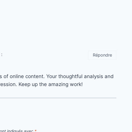
 :
Répondre
s of online content. Your thoughtful analysis and
pression. Keep up the amazing work!
sont indiqués avec
*