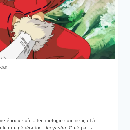
kan
une époque où la technologie commençait à
oute une génération :
Inuyasha
. Créé par la