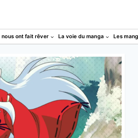
s nous ont fait rêver
La voie du manga
Les man