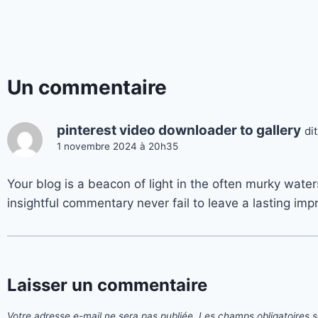
Un commentaire
pinterest video downloader to gallery
dit
1 novembre 2024 à 20h35
Your blog is a beacon of light in the often murky water
insightful commentary never fail to leave a lasting im
Laisser un commentaire
Votre adresse e-mail ne sera pas publiée.
Les champs obligatoires 