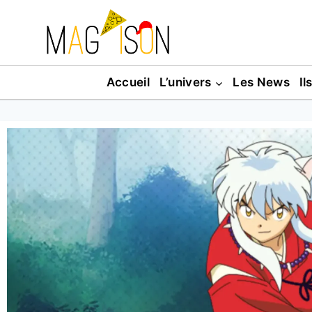
Accueil
L’univers
Les News
Il