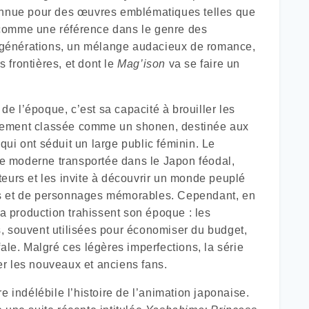
nnue pour des œuvres emblématiques telles que
comme une référence dans le genre des
es générations, un mélange audacieux de romance,
s frontières, et dont le
Mag’ison
va se faire un
 l’époque, c’est sa capacité à brouiller les
ipalement classée comme un shonen, destinée aux
ui ont séduit un large public féminin. Le
e moderne transportée dans le Japon féodal,
eurs et les invite à découvrir un monde peuplé
es et de personnages mémorables. Cependant, en
sa production trahissent son époque : les
, souvent utilisées pour économiser du budget,
ale. Malgré ces légères imperfections, la série
r les nouveaux et anciens fans.
indélébile l’histoire de l’animation japonaise.