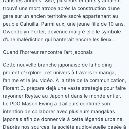
Dans les années 1850, plusieurs enfants y auraient
trouvé une mort atroce après la construction d’une
gare sur un ancien territoire sacré appartenant au
peuple Cahuilla. Parmi eux, une jeune fille de 10 ans,
Gwendolyn Porter, devenue malgré elle le symbole
d’une malédiction qui hanterait encore les lieux…
Quand l’horreur rencontre l’art japonais
Cette nouvelle branche japonaise de la holding
promet d’explorer cet univers à travers le manga,
l’anime et le jeu vidéo. À la tête de la communication,
Florent C. prépare déjà une vaste stratégie pour faire
rayonner Reytac au Japon et dans le monde entier.
Le PDG Mason Ewing a d’ailleurs confirmé son
intention de collaborer avec plusieurs mangakas
japonais afin de donner vie à cette légende urbaine.
D’après nos sources, la société audiovisuelle basée à