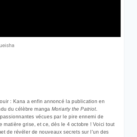
hueisha
ouir : Kana a enfin annoncé la publication en
ttendu du célèbre manga
Moriarty the Patriot
.
 passionnantes vécues par le pire ennemi de
 matière grise, et ce, dès le 4 octobre ! Voici tout
et de révéler de nouveaux secrets sur l’un des