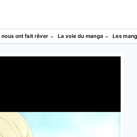
s nous ont fait rêver
La voie du manga
Les man