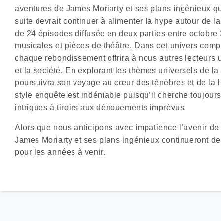
aventures de James Moriarty et ses plans ingénieux qu
suite devrait continuer à alimenter la hype autour de la
de 24 épisodes diffusée en deux parties entre octobre 
musicales et pièces de théâtre. Dans cet univers comple
chaque rebondissement offrira à nous autres lecteurs 
et la société. En explorant les thèmes universels de la j
poursuivra son voyage au cœur des ténèbres et de la 
style enquête est indéniable puisqu’il cherche toujours
intrigues à tiroirs aux dénouements imprévus.
Alors que nous anticipons avec impatience l’avenir de l
James Moriarty et ses plans ingénieux continueront de 
pour les années à venir.