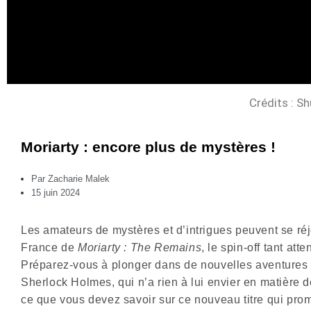
Crédits : S
Moriarty : encore plus de mystères !
Par
Zacharie Malek
15 juin 2024
Les amateurs de mystères et d’intrigues peuvent se réj
France de
Moriarty : The Remains
, le spin-off tant a
Préparez-vous à plonger dans de nouvelles aventures
Sherlock Holmes, qui n’a rien à lui envier en matière de
ce que vous devez savoir sur ce nouveau titre qui prom