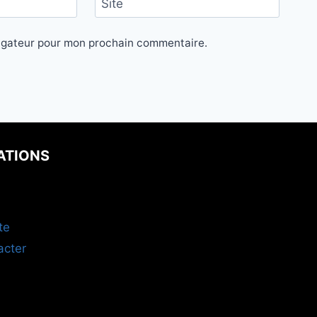
Site
vigateur pour mon prochain commentaire.
ATIONS
te
acter