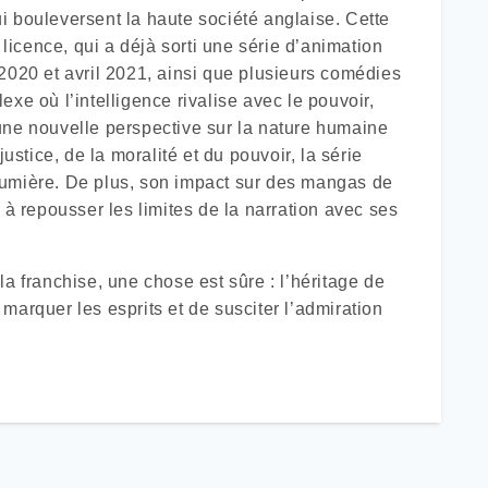
i bouleversent la haute société anglaise. Cette
 licence, qui a déjà sorti une série d’animation
2020 et avril 2021, ainsi que plusieurs comédies
xe où l’intelligence rivalise avec le pouvoir,
une nouvelle perspective sur la nature humaine
ustice, de la moralité et du pouvoir, la série
lumière. De plus, son impact sur des mangas de
 à repousser les limites de la narration avec ses
a franchise, une chose est sûre : l’héritage de
marquer les esprits et de susciter l’admiration