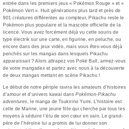
entrée dans les premiers jeux « Pokémon Rouge » et «
Pokémon Vert ». Huit générations plus tard et près de
901 créatures différentes au compteur, Pikachu reste le
Pokémon plus populaire et la mascotte officielle de la
licence. Vous avez forcément déjà vu cette souris de
type électrik sur une carte, en figurine, en peluche, ou
encore dans des jeux vidéo, mais vous êtes-vous déjà
penchés sur les mangas dans lesquels Pikachu
apparaissait ? Alors attrapez vos Poké Ball, armez-vous
de votre mangadex et partez avec nous à la découverte
de deux mangas mettant en scène Pikachu !
Le début de notre périple ravira les amateurs d’histoires
d’amour et d’univers kawai dans
Pokémon-Pikachu
adventures
, le manga de Tsukirino Yumi. L’histoire est
celle de Marine, une jeune fille qui cherche par tous les
moyens à séduire l’élu de son cœur en vain. Le grand-
père de l’héroïne lui a promis de lui donner son