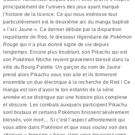
principalement de l’univers des jeux ayant marqué
l’histoire de la licence. Ce qui nous intéresse tout
particulièrement est le deuxième arc du manga baptisé
« l’arc Jaune ». Ce dernier débute par la disparition
inquiétante de Red, le dresseur légendaire de
Pokémon
Rouge
qui n’a plus donné signe de vie depuis
longtemps. Encore plus troublant, son Pikachu qui est
son Pokémon fétiche revient gravement blessé dans la
ville du Bourg Palette. Un garçon du nom de Jaune
prend alors Pikachu sous son aile et ils formeront
ensemble un duo électrique à la recherche de Red ! Ce
manga est loin d’avoir le ton enfantin de la série
animée et se distingue par une histoire plus complexe
et obscure. Les combats auxquels participent Pikachu
sont brutaux et certains Pokémon finissent sévèrement
blessés, voir mort… Si c’est l’aspect affrontement qui
vous attire dans
Pokémon
et que vous voulez voir des
attaques « tonnerre » fuser, alors vous trouverez votre