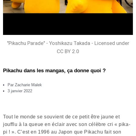
"Pikachu Parade" - Yoshikazu Takada - Licensed under
CC BY 2.0
Pikachu dans les mangas, ça donne quoi ?
Par
Zacharie Malek
3 janvier 2022
Tout le monde se souvient de ce petit être jaune et
joufflu à la queue en éclair avec son célèbre cri « pika-
pi ! ». C’est en 1996 au Japon que Pikachu fait son