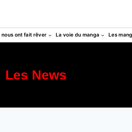
s nous ont fait rêver
La voie du manga
Les man
Les News