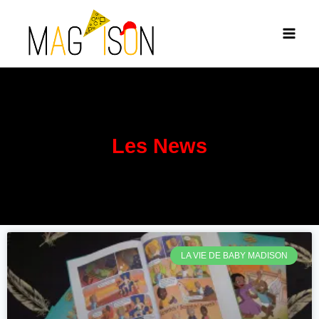
Les News
LA VIE DE BABY MADISON