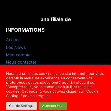
une filiale de
INFORMATIONS
Accueil
Les News
Mon compte
Nous contacter
FAQ
Nous utilisons des cookies sur ce site internet pour vous
CGU
garantir la meilleure expérience en conservant vos
préférences et vos pages préférées. En cliquant sur
NOUS SUIVRE
"Accepter tout", vous consentez à utiliser tous les
cookies. Cependant, vous pouvez cliquer sur "Cookie
Settings" pour les réguler.
Cookie Settings
Accepter tout
© Mag'ison, 2022-2026