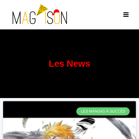
Les News
LES MANGAS À SUCCÈS