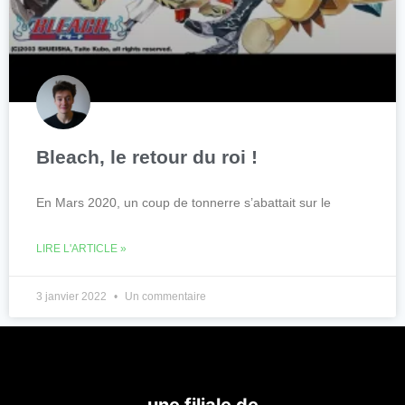
Bleach, le retour du roi !
En Mars 2020, un coup de tonnerre s’abattait sur le
LIRE L'ARTICLE »
3 janvier 2022
Un commentaire