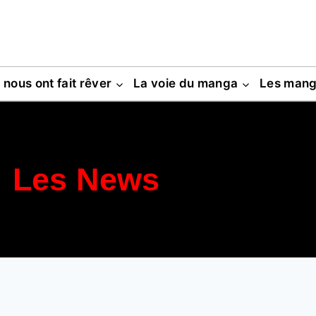
s nous ont fait rêver
La voie du manga
Les man
Les News