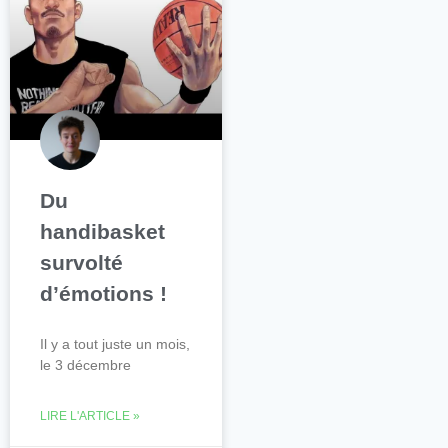
Du
handibasket
survolté
d’émotions !
Il y a tout juste un mois,
le 3 décembre
LIRE L'ARTICLE »