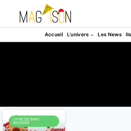
Accueil
L’univers
Les News
Il
LA VIE DE BABY
MADISON