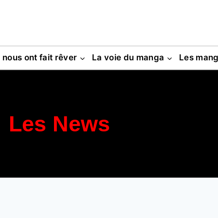
s nous ont fait rêver
La voie du manga
Les man
Les News