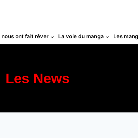
s nous ont fait rêver
La voie du manga
Les man
Les News