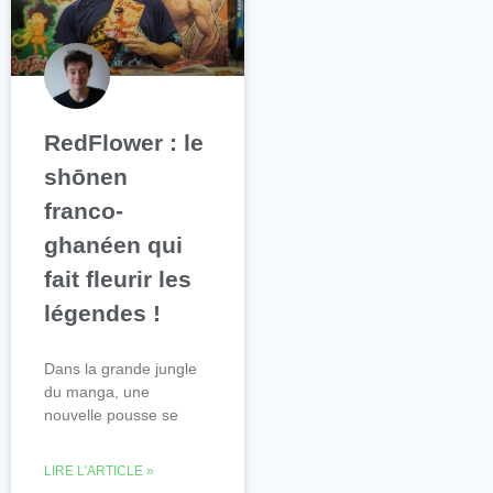
RedFlower : le
shōnen
franco-
ghanéen qui
fait fleurir les
légendes !
Dans la grande jungle
du manga, une
nouvelle pousse se
LIRE L'ARTICLE »