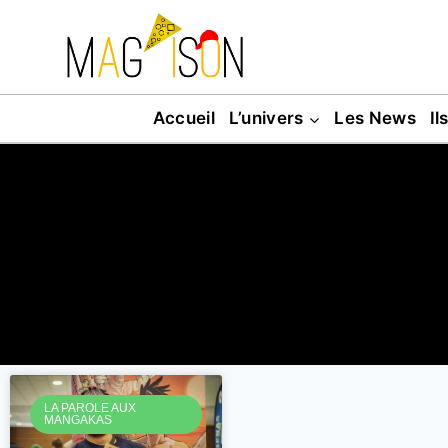
Accueil
L’univers
Les News
Il
LA PAROLE AUX
MANGAKAS