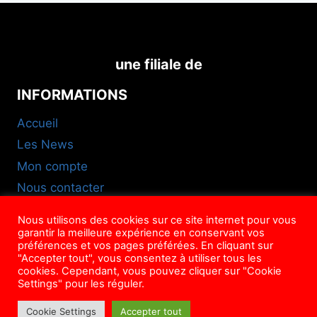
une filiale de
INFORMATIONS
Accueil
Les News
Mon compte
Nous contacter
FAQ
Nous utilisons des cookies sur ce site internet pour vous
CGU
garantir la meilleure expérience en conservant vos
préférences et vos pages préférées. En cliquant sur
NOUS SUIVRE
"Accepter tout", vous consentez à utiliser tous les
cookies. Cependant, vous pouvez cliquer sur "Cookie
Settings" pour les réguler.
Cookie Settings
Accepter tout