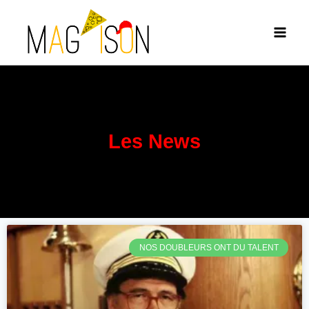
Les News
NOS DOUBLEURS ONT DU TALENT