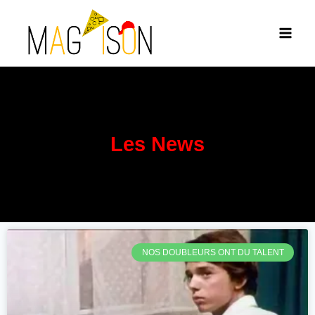
Les News
NOS DOUBLEURS ONT DU TALENT