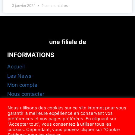
3 janvier 2024
2 commentaires
une filiale de
INFORMATIONS
Accueil
Les News
Mon compte
Nous contacter
FAQ
Nous utilisons des cookies sur ce site internet pour vous
CGU
garantir la meilleure expérience en conservant vos
préférences et vos pages préférées. En cliquant sur
NOUS SUIVRE
"Accepter tout", vous consentez à utiliser tous les
cookies. Cependant, vous pouvez cliquer sur "Cookie