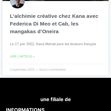
L’alchimie créative chez Kana avec
Federica Di Meo et Cab, les
mangakas d’Oneira
Le 17 juin 2022, Kana libérait pour les lecteurs français
LIRE L'ARTICLE »
3 septembre 2023
Aucun commentaire
une filiale de
INFORMATIONS