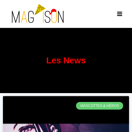
Les News
MASCOTTES & HÉROS