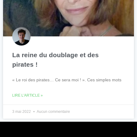
La reine du doublage et des
pirates !
« Le roi des pirates… Ce sera moi ! ». Ces simples mots
LIRE L'ARTICLE »
3 mai 2022
Aucun commentaire