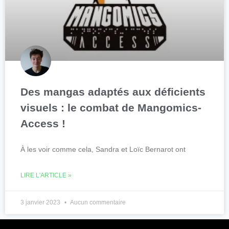
Des mangas adaptés aux déficients
visuels : le combat de Mangomics-
Access !
À les voir comme cela, Sandra et Loïc Bernarot ont
LIRE L'ARTICLE »
3 janvier 2023
Aucun commentaire