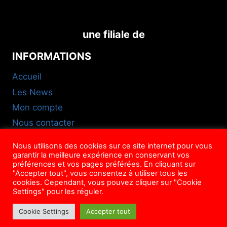
une filiale de
INFORMATIONS
Accueil
Les News
Mon compte
Nous contacter
FAQ
Nous utilisons des cookies sur ce site internet pour vous
CGU
garantir la meilleure expérience en conservant vos
préférences et vos pages préférées. En cliquant sur
NOUS SUIVRE
"Accepter tout", vous consentez à utiliser tous les
cookies. Cependant, vous pouvez cliquer sur "Cookie
Settings" pour les réguler.
Cookie Settings
Accepter tout
© Mag'ison, 2022-2026