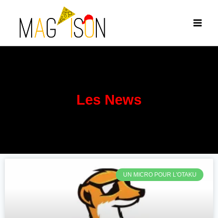
Les News
UN MICRO POUR L'OTAKU