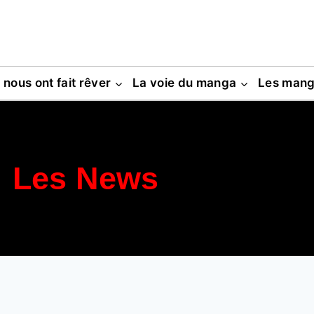
s nous ont fait rêver
La voie du manga
Les man
Les News