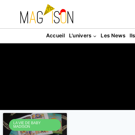
Accueil
L’univers
Les News
Il
LA VIE DE BABY
MADISON