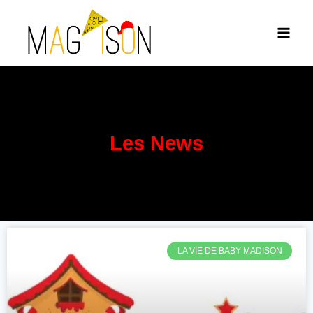
Les News
LA VIE DE BABY MADISON