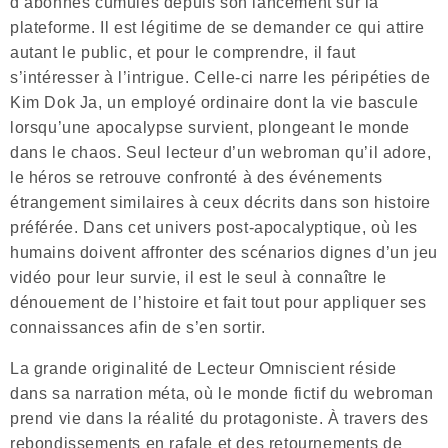
d’abonnés cumulés depuis son lancement sur la
plateforme. Il est légitime de se demander ce qui attire
autant le public, et pour le comprendre, il faut
s’intéresser à l’intrigue. Celle-ci narre les péripéties de
Kim Dok Ja, un employé ordinaire dont la vie bascule
lorsqu’une apocalypse survient, plongeant le monde
dans le chaos. Seul lecteur d’un webroman qu’il adore,
le héros se retrouve confronté à des événements
étrangement similaires à ceux décrits dans son histoire
préférée. Dans cet univers post-apocalyptique, où les
humains doivent affronter des scénarios dignes d’un jeu
vidéo pour leur survie, il est le seul à connaître le
dénouement de l’histoire et fait tout pour appliquer ses
connaissances afin de s’en sortir.
La grande originalité de Lecteur Omniscient réside
dans sa narration méta, où le monde fictif du webroman
prend vie dans la réalité du protagoniste. À travers des
rebondissements en rafale et des retournements de