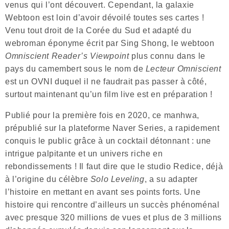
venus qui l’ont découvert. Cependant, la galaxie
Webtoon est loin d’avoir dévoilé toutes ses cartes !
Venu tout droit de la Corée du Sud et adapté du
webroman éponyme écrit par Sing Shong, le webtoon
Omniscient Reader’s Viewpoint
plus connu dans le
pays du camembert sous le nom de
Lecteur Omniscient
est un OVNI duquel il ne faudrait pas passer à côté,
surtout maintenant qu’un film live est en préparation !
Publié pour la première fois en 2020, ce manhwa,
prépublié sur la plateforme Naver Series, a rapidement
conquis le public grâce à un cocktail détonnant : une
intrigue palpitante et un univers riche en
rebondissements ! Il faut dire que le studio Redice, déjà
à l’origine du célèbre
Solo Leveling
, a su adapter
l’histoire en mettant en avant ses points forts. Une
histoire qui rencontre d’ailleurs un succès phénoménal
avec presque 320 millions de vues et plus de 3 millions