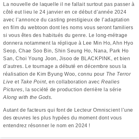
La nouvelle de laquelle il ne fallait surtout pas passer à
côté eut lieu le 24 janvier en ce début d’année 2024
avec l’annonce du casting prestigieux de l’adaptation
en film du webtoon dont les noms vous seront familiers
si vous êtes des habitués du genre. Le long-métrage
donnera notamment la réplique à Lee Min Ho, Ahn Hyo
Seop, Chae Soo Bin, Shin Seung Ho, Nana, Park Ho
San, Choi Young Joon, Jisoo de BLACKPINK, et bien
d’autres. Le tournage a débuté en décembre sous la
réalisation de Kim Byung Woo, connu pour
The Terror
Live
et
Take Point
, en collaboration avec
Realies
Pictures
, la société de production derrière la série
Along with the Gods
.
Autant de facteurs qui font de Lecteur Omniscient l’une
des œuvres les plus hypées du moment dont vous
entendrez résonner le nom en 2024 !