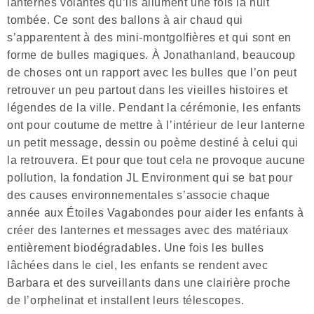
lanternes volantes qu’ils allument une fois la nuit
tombée. Ce sont des ballons à air chaud qui
s’apparentent à des mini-montgolfières et qui sont en
forme de bulles magiques. À Jonathanland, beaucoup
de choses ont un rapport avec les bulles que l’on peut
retrouver un peu partout dans les vieilles histoires et
légendes de la ville. Pendant la cérémonie, les enfants
ont pour coutume de mettre à l’intérieur de leur lanterne
un petit message, dessin ou poème destiné à celui qui
la retrouvera. Et pour que tout cela ne provoque aucune
pollution, la fondation JL Environment qui se bat pour
des causes environnementales s’associe chaque
année aux Étoiles Vagabondes pour aider les enfants à
créer des lanternes et messages avec des matériaux
entièrement biodégradables. Une fois les bulles
lâchées dans le ciel, les enfants se rendent avec
Barbara et des surveillants dans une clairière proche
de l’orphelinat et installent leurs télescopes.