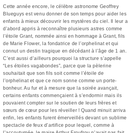
Cette année encore, le célèbre astronome Geoffrey
Blueguys est venu donner de son temps pour aider les
enfants à mieux découvrir les mystères du ciel. Il leur a
d’abord appris à reconnaître plusieurs astres comme
l’étoile Grant, nommée ainsi en hommage à Grant, fils
de Marie Flower, la fondatrice de l’orphelinat et qui
connut un destin tragique en décédant à l’âge de 1 an.
C’est aussi d’ailleurs pourquoi la structure s’appelle
“Les étoiles vagabondes”, parce que la pèlerine
souhaitait que son fils soit comme l’étoile de
l’orphelinat et que ce nom sonne comme un porte-
bonheur. Au fur et à mesure que la soirée avançait,
certains enfants commençaient à s’endormir mais ils
pouvaient compter sur le soutien de leurs frères et
sœurs de cœur pour les réveiller ! Quand minuit arriva
enfin, les enfants furent émerveillés devant un sublime
spectacle de feux d’artifice pour lequel, comme à
l’accoutumée, le maire Arthur Froufrou n’avait pas fait