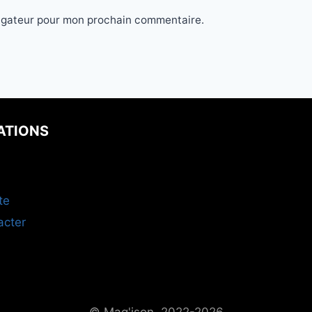
vigateur pour mon prochain commentaire.
ATIONS
te
acter