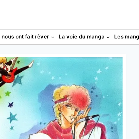
s nous ont fait rêver
La voie du manga
Les man