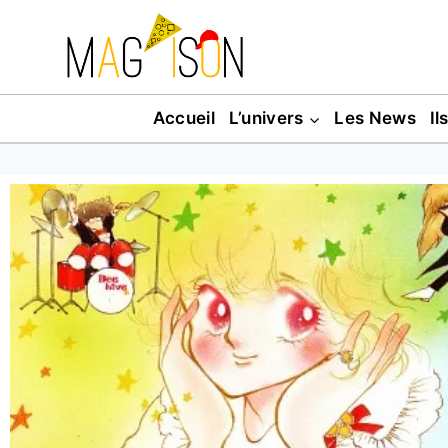
Accueil
L’univers
Les News
Il