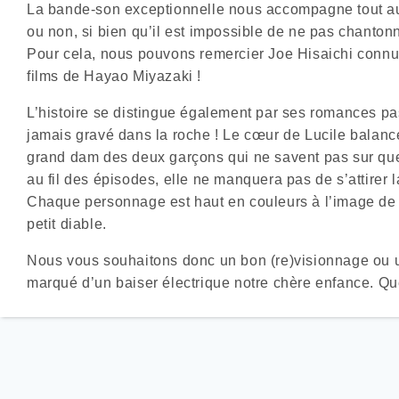
La bande-son exceptionnelle nous accompagne tout au
ou non, si bien qu’il est impossible de ne pas chantonn
Pour cela, nous pouvons remercier Joe Hisaichi connu
films de Hayao Miyazaki !
L’histoire se distingue également par ses romances pa
jamais gravé dans la roche ! Le cœur de Lucile balance
grand dam des deux garçons qui ne savent pas sur que
au fil des épisodes, elle ne manquera pas de s’attirer l
Chaque personnage est haut en couleurs à l’image de 
petit diable.
Nous vous souhaitons donc un bon (re)visionnage ou u
marqué d’un baiser électrique notre chère enfance. Q