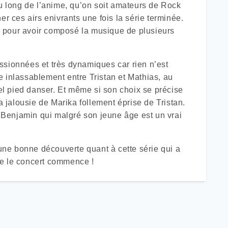
 long de l’anime, qu’on soit amateurs de Rock
er ces airs enivrants une fois la série terminée.
 pour avoir composé la musique de plusieurs
ssionnées et très dynamiques car rien n’est
 inlassablement entre Tristan et Mathias, au
l pied danser. Et même si son choix se précise
a jalousie de Marika follement éprise de Tristan.
Benjamin qui malgré son jeune âge est un vrai
ne bonne découverte quant à cette série qui a
ue le concert commence !