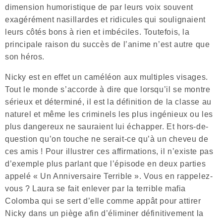
dimension humoristique de par leurs voix souvent
exagérément nasillardes et ridicules qui soulignaient
leurs côtés bons à rien et imbéciles. Toutefois, la
principale raison du succès de l’anime n’est autre que
son héros.
Nicky est en effet un caméléon aux multiples visages.
Tout le monde s’accorde à dire que lorsqu’il se montre
sérieux et déterminé, il est la définition de la classe au
naturel et même les criminels les plus ingénieux ou les
plus dangereux ne sauraient lui échapper. Et hors-de-
question qu’on touche ne serait-ce qu’à un cheveu de
ces amis ! Pour illustrer ces affirmations, il n’existe pas
d’exemple plus parlant que l’épisode en deux parties
appelé « Un Anniversaire Terrible ». Vous en rappelez-
vous ? Laura se fait enlever par la terrible mafia
Colomba qui se sert d’elle comme appât pour attirer
Nicky dans un piège afin d’éliminer définitivement la