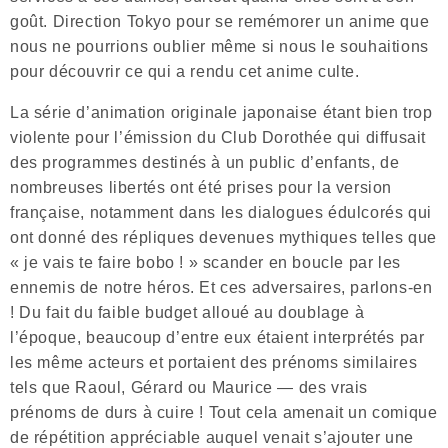
goût. Direction Tokyo pour se remémorer un anime que
nous ne pourrions oublier même si nous le souhaitions
pour découvrir ce qui a rendu cet anime culte.
La série d’animation originale japonaise étant bien trop
violente pour l’émission du Club Dorothée qui diffusait
des programmes destinés à un public d’enfants, de
nombreuses libertés ont été prises pour la version
française, notamment dans les dialogues édulcorés qui
ont donné des répliques devenues mythiques telles que
« je vais te faire bobo ! » scander en boucle par les
ennemis de notre héros. Et ces adversaires, parlons-en
! Du fait du faible budget alloué au doublage à
l’époque, beaucoup d’entre eux étaient interprétés par
les même acteurs et portaient des prénoms similaires
tels que Raoul, Gérard ou Maurice — des vrais
prénoms de durs à cuire ! Tout cela amenait un comique
de répétition appréciable auquel venait s’ajouter une