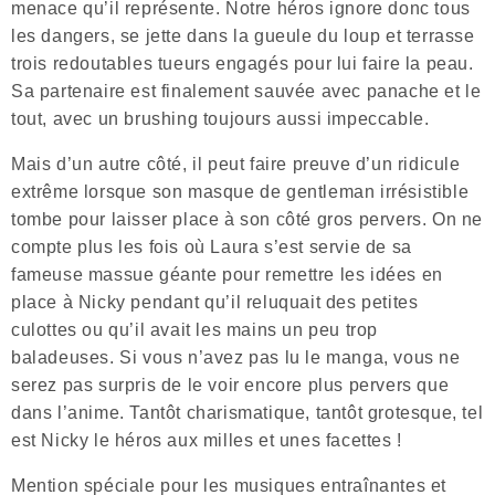
menace qu’il représente. Notre héros ignore donc tous
les dangers, se jette dans la gueule du loup et terrasse
trois redoutables tueurs engagés pour lui faire la peau.
Sa partenaire est finalement sauvée avec panache et le
tout, avec un brushing toujours aussi impeccable.
Mais d’un autre côté, il peut faire preuve d’un ridicule
extrême lorsque son masque de gentleman irrésistible
tombe pour laisser place à son côté gros pervers. On ne
compte plus les fois où Laura s’est servie de sa
fameuse massue géante pour remettre les idées en
place à Nicky pendant qu’il reluquait des petites
culottes ou qu’il avait les mains un peu trop
baladeuses. Si vous n’avez pas lu le manga, vous ne
serez pas surpris de le voir encore plus pervers que
dans l’anime. Tantôt charismatique, tantôt grotesque, tel
est Nicky le héros aux milles et unes facettes !
Mention spéciale pour les musiques entraînantes et