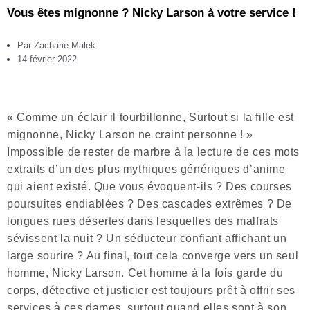
Vous êtes mignonne ? Nicky Larson à votre service !
Par
Zacharie Malek
14 février 2022
« Comme un éclair il tourbillonne
,
Surtout si la fille est
mignonne
,
Nicky Larson ne craint personne ! »
Impossible de rester de marbre à la lecture de ces mots
extraits d’un des plus mythiques génériques d’anime
qui aient existé. Que vous évoquent-ils ? Des courses
poursuites endiablées ? Des cascades extrêmes ? De
longues rues désertes dans lesquelles des malfrats
sévissent la nuit ? Un séducteur confiant affichant un
large sourire ? Au final, tout cela converge vers un seul
homme, Nicky Larson. Cet homme à la fois garde du
corps, détective et justicier est toujours prêt à offrir ses
services à ces dames, surtout quand elles sont à son