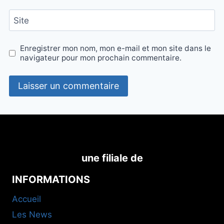
Site
Enregistrer mon nom, mon e-mail et mon site dans le
navigateur pour mon prochain commentaire.
une filiale de
INFORMATIONS
Accueil
Les News