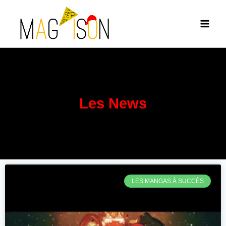
Les News
LES MANGAS À SUCCÈS