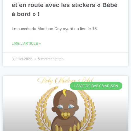
et en route avec les stickers « Bébé
à bord » !
Le succès du Madison Day ayant eu lieu le 16
LIRE L'ARTICLE »
3 juillet 2022
5 commentaires
LA VIE DE BABY MADISON