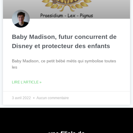
Baby Madison, futur concurrent de
Disney et protecteur des enfants
Baby Madison, ce petit bébé métis qui symbolise toutes
les
LIRE L'ARTICLE »
3 avril 2022
Aucun commentaire