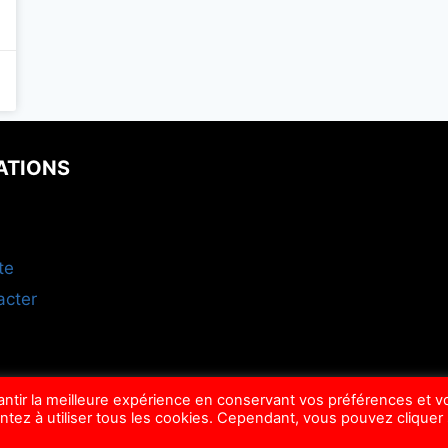
ATIONS
te
acter
rantir la meilleure expérience en conservant vos préférences et v
ntez à utiliser tous les cookies. Cependant, vous pouvez cliquer
© Mag'ison, 2022-2026