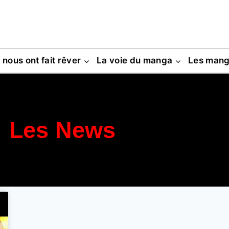
s nous ont fait rêver
La voie du manga
Les man
Les News