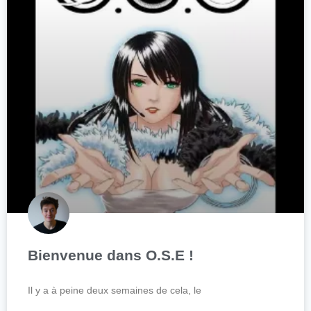
Bienvenue dans O.S.E !
Il y a à peine deux semaines de cela, le