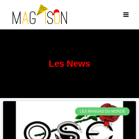
Les News
LES MANGAS DU MONDE