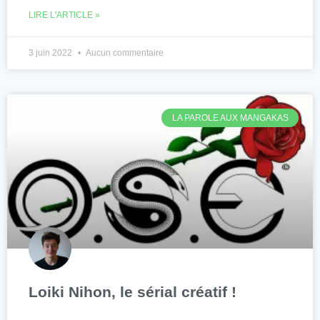
LIRE L'ARTICLE »
3 juin 2022
Aucun commentaire
LA PAROLE AUX MANGAKAS
Loiki Nihon, le sérial créatif !