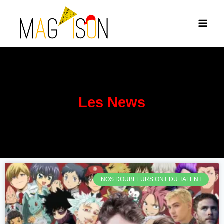
Les News
NOS DOUBLEURS ONT DU TALENT