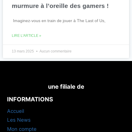
murmure à l’oreille des gamers !
Imaginez-vous en train de jouer à The Last of Us,
LIRE L'ARTICLE »
13 mars 2025
Aucun commentaire
une filiale de
INFORMATIONS
Accueil
Les News
Mon compte