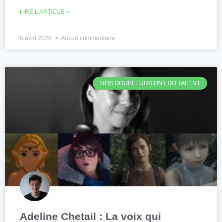
LIRE L'ARTICLE »
5 avril 2025
Aucun commentaire
NOS DOUBLEURS ONT DU TALENT
Adeline Chetail : La voix qui