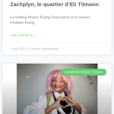
Zachplyn, le quartier d’Eli Tilmann
La holding Mason Ewing Corporation et la maison
d’édition Ewing
LIRE L'ARTICLE »
3 avril 2023
Aucun commentaire
UN MICRO POUR L'OTAKU