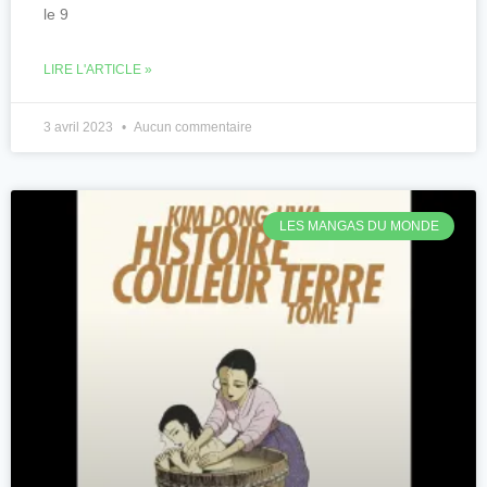
le 9
LIRE L'ARTICLE »
3 avril 2023
Aucun commentaire
LES MANGAS DU MONDE