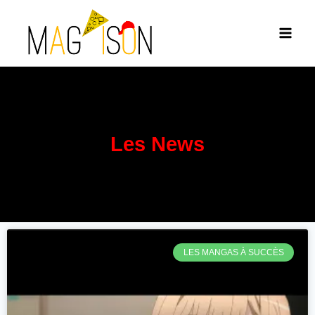
Les News
LES MANGAS À SUCCÈS