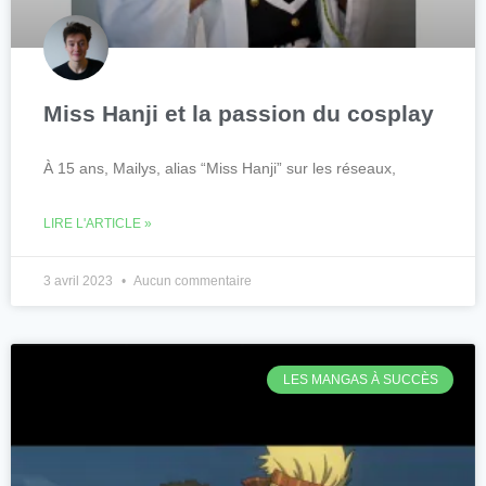
Miss Hanji et la passion du cosplay
À 15 ans, Mailys, alias “Miss Hanji” sur les réseaux,
LIRE L'ARTICLE »
3 avril 2023
Aucun commentaire
LES MANGAS À SUCCÈS