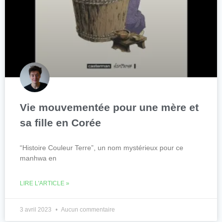
Vie mouvementée pour une mère et
sa fille en Corée
“Histoire Couleur Terre”, un nom mystérieux pour ce
manhwa en
LIRE L'ARTICLE »
3 avril 2023
Aucun commentaire