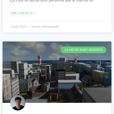
Ça n’est un secret pour personne que le marché du
LIRE L'ARTICLE »
3 avril 2023
Aucun commentaire
LA VIE DE BABY MADISON