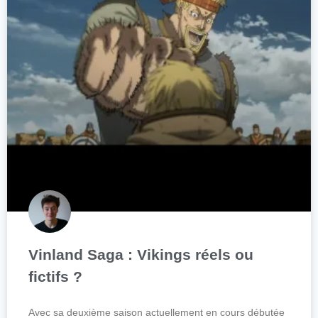
Vinland Saga : Vikings réels ou
fictifs ?
Avec sa deuxième saison actuellement en cours débutée