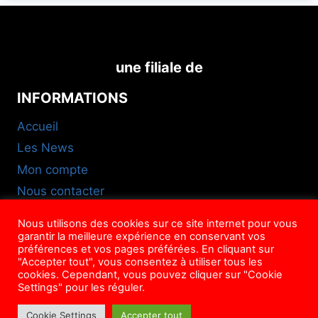
une filiale de
INFORMATIONS
Accueil
Les News
Mon compte
Nous contacter
FAQ
Nous utilisons des cookies sur ce site internet pour vous
CGU
garantir la meilleure expérience en conservant vos
préférences et vos pages préférées. En cliquant sur
NOUS SUIVRE
"Accepter tout", vous consentez à utiliser tous les
cookies. Cependant, vous pouvez cliquer sur "Cookie
Settings" pour les réguler.
Cookie Settings
Accepter tout