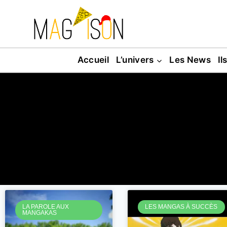
Accueil
L’univers
Les News
Il
LA PAROLE AUX
LES MANGAS À SUCCÈS
MANGAKAS