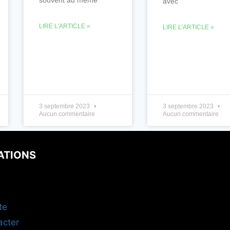
avec
LIRE L'ARTICLE »
LIRE L'ARTICLE »
3 septembre 2023
3 septembre 2023
Aucun commentaire
Aucun commentaire
ATIONS
te
acter