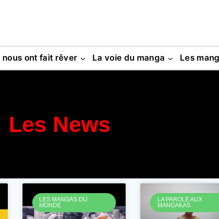
s nous ont fait rêver
La voie du manga
Les man
Les News
LES MANGAS DU
LA PAROLE AUX
MONDE
MANGAKAS