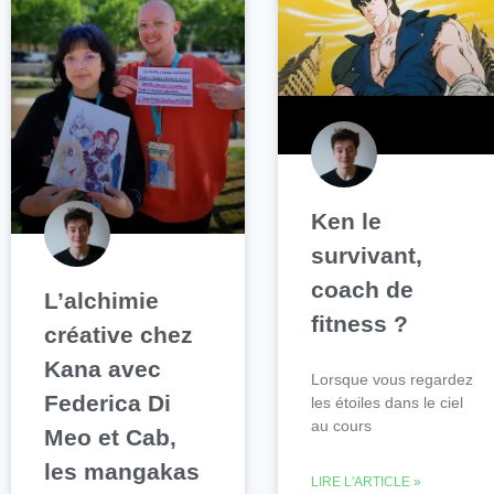
Ken le
survivant,
coach de
L’alchimie
fitness ?
créative chez
Kana avec
Lorsque vous regardez
Federica Di
les étoiles dans le ciel
au cours
Meo et Cab,
les mangakas
LIRE L'ARTICLE »