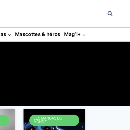
gas
Mascottes & héros
Mag’i+
LES MANGAS DU
MONDE