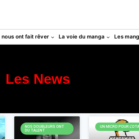
s nous ont fait rêver
La voie du manga
Les man
Les News
NOS DOUBLEURS ONT
UN MICRO POUR L'OT
DU TALENT