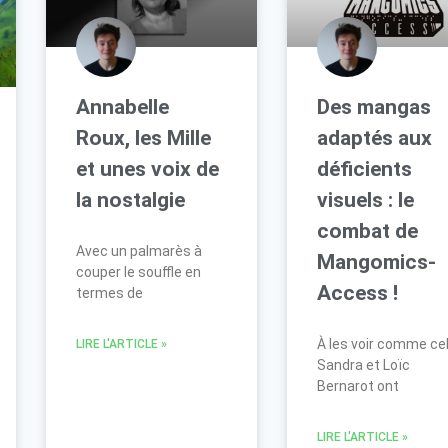
Annabelle
Des mangas
Roux, les Mille
adaptés aux
et unes voix de
déficients
la nostalgie
visuels : le
combat de
Avec un palmarès à
Mangomics-
couper le souffle en
Access !
termes de
À les voir comme cel
LIRE L'ARTICLE »
Sandra et Loïc
Bernarot ont
LIRE L'ARTICLE »