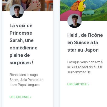
La voix de
Princesse
Heidi, de l’icône
Sarah, une
en Suisse à la
comédienne
star au Japon
pleine de
surprises !
Lorsque vous pensez à
la Suisse parfois aussi
surnommée “le
Fiona dans la saga
Shrek, Julia Pendleton
LIRE L'ARTICLE »
dans Papa Longues
LIRE L'ARTICLE »