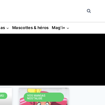
gas
Mascottes & héros
Mag’i+
AKU
VOS MANGAS
NOSTALGIE