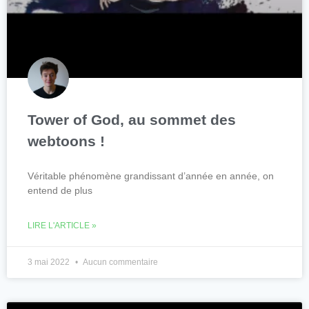
Tower of God, au sommet des
webtoons !
Véritable phénomène grandissant d’année en année, on
entend de plus
LIRE L'ARTICLE »
3 mai 2022
Aucun commentaire