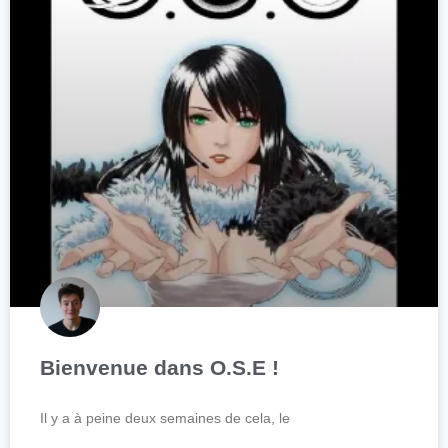
Bienvenue dans O.S.E !
Il y a à peine deux semaines de cela, le