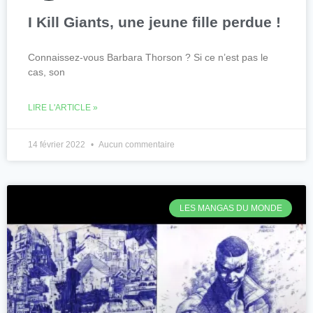
I Kill Giants, une jeune fille perdue !
Connaissez-vous Barbara Thorson ? Si ce n’est pas le
cas, son
LIRE L'ARTICLE »
14 février 2022
Aucun commentaire
LES MANGAS DU MONDE