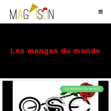
Les mangas du monde
LES MANGAS DU MONDE