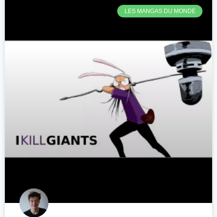
LES MANGAS DU MONDE