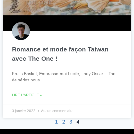
Romance et mode façon Taiwan
avec The One !
Fruits Basket, Embrasse-moi Lucile, Lady Oscar… Tant
de séries nous
LIRE L'ARTICLE »
3 janvier 2022
Aucun commentaire
1
2
3
4